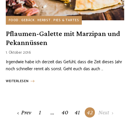
FOOD
GEBÄCK
HERBST
PIES & TARTES
Pflaumen-Galette mit Marzipan und
Pekannüssen
1. Oktober 2016
Irgendwie habe ich derzeit das Gefühl, dass die Zeit dieses Jahr
noch schneller rennt als sonst. Geht euch das auch …
WEITERLESEN
Posts
Prev
1
…
40
41
42
Next
navigation