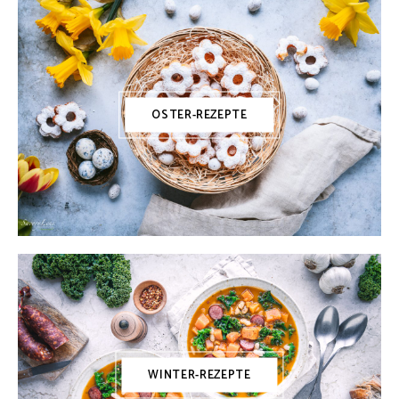
OSTER-REZEPTE
WINTER-REZEPTE