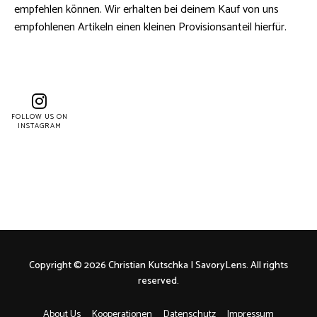
empfehlen können. Wir erhalten bei deinem Kauf von uns
empfohlenen Artikeln einen kleinen Provisionsanteil hierfür.
FOLLOW US ON
INSTAGRAM
Copyright © 2026 Christian Kutschka | SavoryLens. All rights
reserved.
About Us
Kooperationen
Datenschutz
Impressum