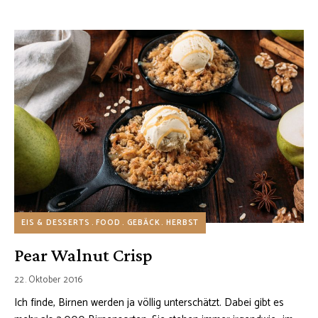
EIS & DESSERTS
FOOD
GEBÄCK
HERBST
Pear Walnut Crisp
22. Oktober 2016
Ich finde, Birnen werden ja völlig unterschätzt. Dabei gibt es