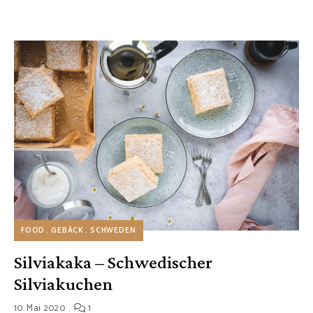
FOOD
GEBÄCK
SCHWEDEN
Silviakaka – Schwedischer
Silviakuchen
10. Mai 2020
1