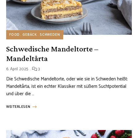
FOOD
GEBÄCK
SCHWEDEN
Schwedische Mandeltorte –
Mandeltårta
6. April 2025
3
Die Schwedische Mandeltorte, oder wie sie in Schweden heißt:
Mandeltårta, ist ein echter Klassiker mit süßem Suchtpotential
und über die …
WEITERLESEN