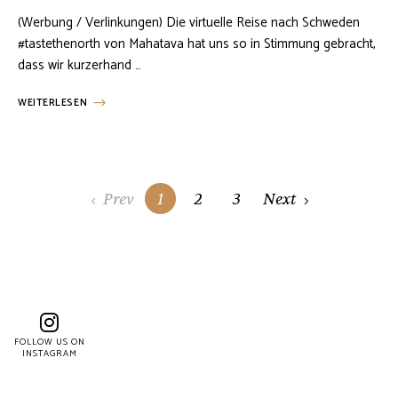
(Werbung / Verlinkungen) Die virtuelle Reise nach Schweden
#tastethenorth von Mahatava hat uns so in Stimmung gebracht,
dass wir kurzerhand …
WEITERLESEN
Posts
Prev
1
2
3
Next
navigation
FOLLOW US ON
INSTAGRAM