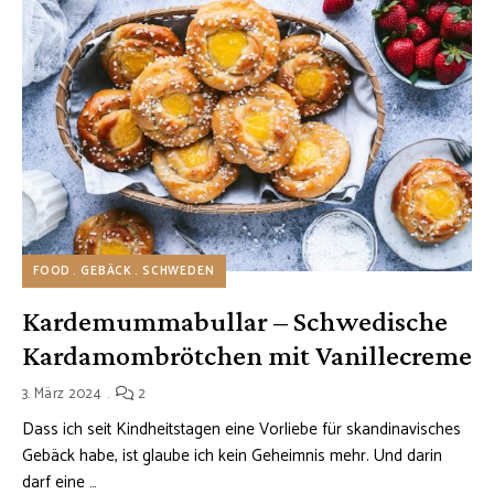
FOOD
GEBÄCK
SCHWEDEN
Kardemummabullar – Schwedische
Kardamombrötchen mit Vanillecreme
3. März 2024
2
Dass ich seit Kindheitstagen eine Vorliebe für skandinavisches
Gebäck habe, ist glaube ich kein Geheimnis mehr. Und darin
darf eine …