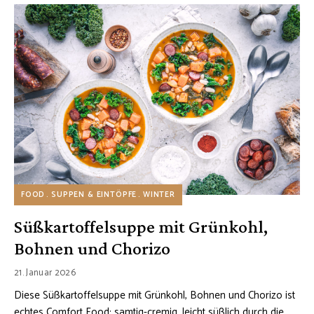
FOOD
SUPPEN & EINTÖPFE
WINTER
Süßkartoffelsuppe mit Grünkohl,
Bohnen und Chorizo
21. Januar 2026
Diese Süßkartoffelsuppe mit Grünkohl, Bohnen und Chorizo ist
echtes Comfort Food: samtig-cremig, leicht süßlich durch die