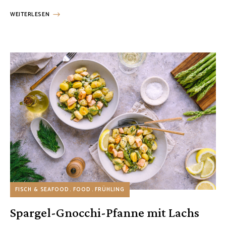
WEITERLESEN
FISCH & SEAFOOD
FOOD
FRÜHLING
Spargel-Gnocchi-Pfanne mit Lachs