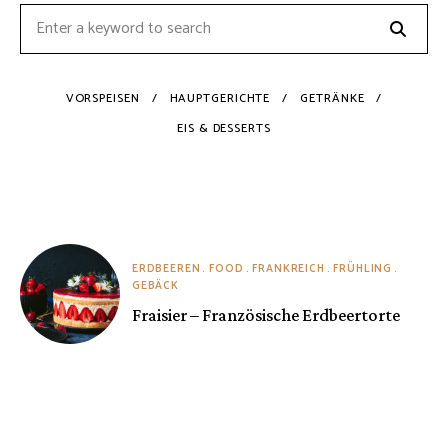
Searc
Search
for:
VORSPEISEN
HAUPTGERICHTE
GETRÄNKE
EIS & DESSERTS
ERDBEEREN
FOOD
FRANKREICH
FRÜHLING
GEBÄCK
Fraisier – Französische Erdbeertorte