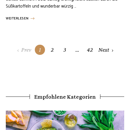
Süßkartoffeln und wunderbar würzig …
WEITERLESEN
Posts
Prev
1
2
3
…
42
Next
navigation
Empfohlene Kategorien