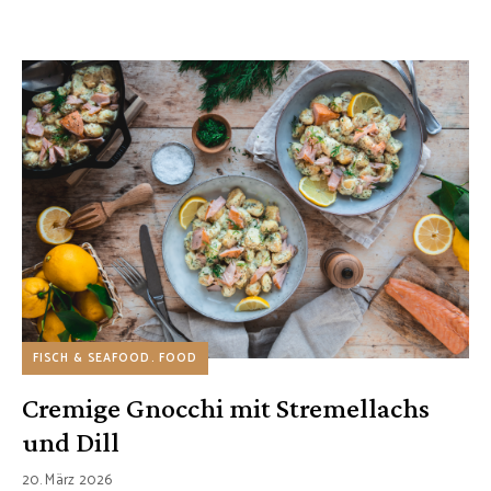
FISCH & SEAFOOD
FOOD
Cremige Gnocchi mit Stremellachs
und Dill
20. März 2026