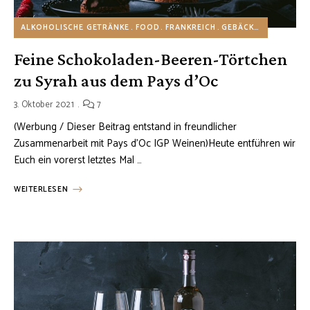
ALKOHOLISCHE GETRÄNKE
FOOD
FRANKREICH
GEBÄCK
GETRÄNKE
Feine Schokoladen-Beeren-Törtchen
zu Syrah aus dem Pays d’Oc
3. Oktober 2021
7
(Werbung / Dieser Beitrag entstand in freundlicher
Zusammenarbeit mit Pays d’Oc IGP Weinen)Heute entführen wir
Euch ein vorerst letztes Mal …
WEITERLESEN