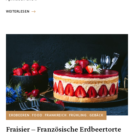
WEITERLESEN
ERDBEEREN
FOOD
FRANKREICH
FRÜHLING
GEBÄCK
Fraisier – Französische Erdbeertorte