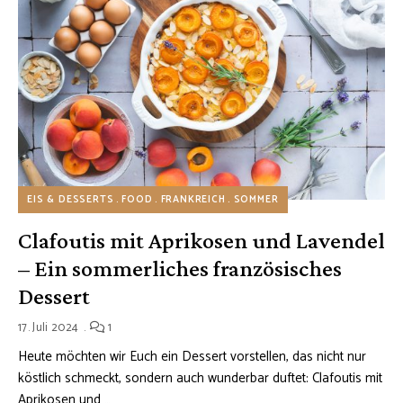
EIS & DESSERTS
FOOD
FRANKREICH
SOMMER
Clafoutis mit Aprikosen und Lavendel
– Ein sommerliches französisches
Dessert
17. Juli 2024
1
Heute möchten wir Euch ein Dessert vorstellen, das nicht nur
köstlich schmeckt, sondern auch wunderbar duftet: Clafoutis mit
Aprikosen und …