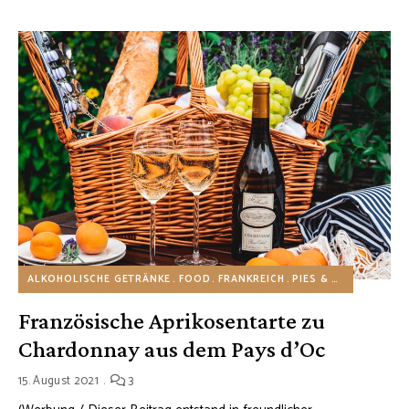
ALKOHOLISCHE GETRÄNKE
FOOD
FRANKREICH
PIES & TARTES
Französische Aprikosentarte zu
Chardonnay aus dem Pays d’Oc
15. August 2021
3