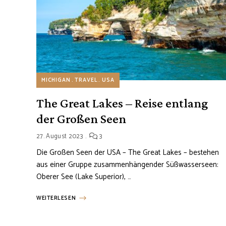
MICHIGAN
TRAVEL
USA
The Great Lakes – Reise entlang
der Großen Seen
27. August 2023
3
Die Großen Seen der USA – The Great Lakes – bestehen
aus einer Gruppe zusammenhängender Süßwasserseen:
Oberer See (Lake Superior), …
WEITERLESEN