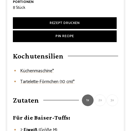
PORTIONEN
8
Stück
REZEPT DRUCKEN
PIN RECIPE
Kochutensilien
Küchenmaschine*
Tartelette-Förmchen (10 cm)*
Zutaten
1x
2x
3x
Für die Baiser-Tuffs:
2
Eiweiß
(Größe M)