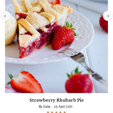
n
Strawberry Rhubarb Pie
By
Gaby
25. April 2017