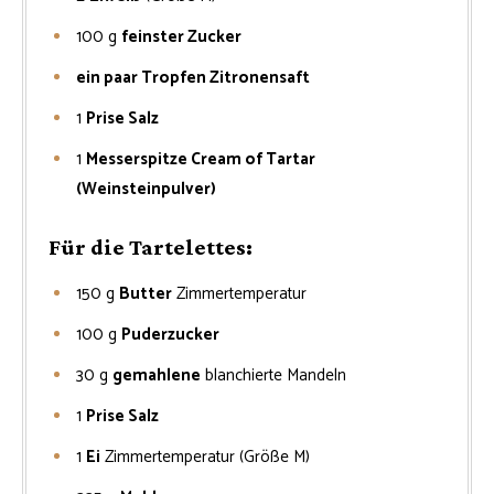
100
g
feinster Zucker
ein paar Tropfen Zitronensaft
1
Prise Salz
1
Messerspitze Cream of Tartar
(Weinsteinpulver)
Für die Tartelettes:
150
g
Butter
Zimmertemperatur
100
g
Puderzucker
30
g
gemahlene
blanchierte Mandeln
1
Prise Salz
1
Ei
Zimmertemperatur (Größe M)