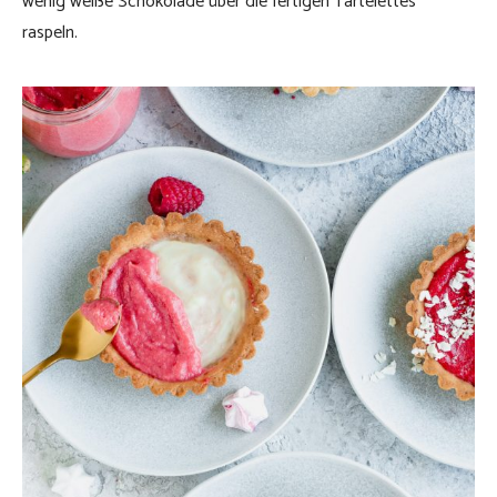
wenig weiße Schokolade über die fertigen Tartelettes
raspeln.