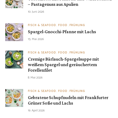
– Pastagenuss aus Apulien
10. Juni 2026
FISCH & SEAFOOD
FOOD
FRÜHLING
Spargel-Gnocchi-Pfanne mit Lachs
15. Mai 2026
FISCH & SEAFOOD
FOOD
FRÜHLING
Cremige Bärlauch-Spargelsuppe mit
weißem Spargel und geräuchertem
Forellenfilet
8. Mai 2026
FISCH & SEAFOOD
FOOD
FRÜHLING
Gebratene Schupfnudeln mit Frankfurter
Grüner Soße und Lachs
19. April 2026