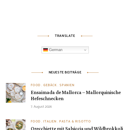
TRANSLATE
German
NEUESTE BEITRÄGE
FOOD
GEBÄCK
SPANIEN
Ensaimada de Mallorca – Mallorquinische
Hefeschnecken
7. August 2026
FOOD
ITALIEN
PASTA & RISOTTO
Orecchiette mit Salsiccia und Wildbrokkoli