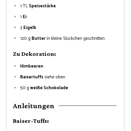
1
TL
Speisestärke
1
Ei
3
Eigelb
120
g
Butter
in kleine Stückchen geschnitten
Zu Dekoration:
Himbeeren
Baisertuffs
siehe oben
50
g
weiße Schokolade
Anleitungen
Baiser-Tuffs: