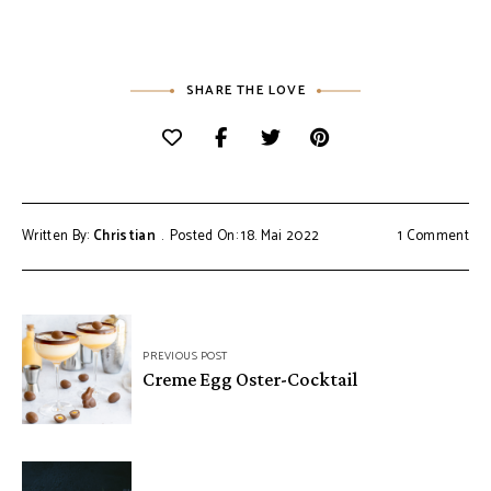
SHARE THE LOVE
Written By:
Christian
Posted On: 18. Mai 2022
1 Comment
Beitragsnavigation
PREVIOUS POST
Creme Egg Oster-Cocktail