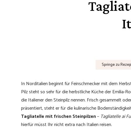
Tagliat
I
Springe zu Rezep
In Norditalien beginnt für Feinschmecker mit dem Herbst 
Pilz steht so sehr für die herbstliche Küche der Emili
die Italiener den Steinpilz nennen. Frisch gesammelt od
präsentiert, steht er für die kulinarische Bodenständigke
Tagliatelle mit frischen Steinpilzen
–
Tagliatelle ai F
hierfür müsst Ihr nicht extra nach Italien reisen.