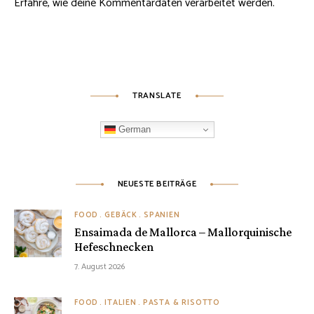
Erfahre, wie deine Kommentardaten verarbeitet werden.
TRANSLATE
German
NEUESTE BEITRÄGE
FOOD
GEBÄCK
SPANIEN
Ensaimada de Mallorca – Mallorquinische
Hefeschnecken
7. August 2026
FOOD
ITALIEN
PASTA & RISOTTO