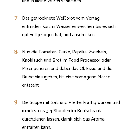
und in kleine Würfel schneiden.
Das getrocknete Weißbrot vom Vortag
entrinden, kurz in Wasser einweichen, bis es sich
gut vollgesogen hat, und ausdrücken.
Nun die Tomaten, Gurke, Paprika, Zwiebeln,
Knoblauch und Brot im Food Processor oder
Mixer pürieren und dabei das Öl, Essig und die
Brühe hinzugeben, bis eine homogene Masse
entsteht.
Die Suppe mit Salz und Pfeffer kräftig würzen und
mindestens 3-4 Stunden im Kühlschrank
durchziehen lassen, damit sich das Aroma
entfalten kann.