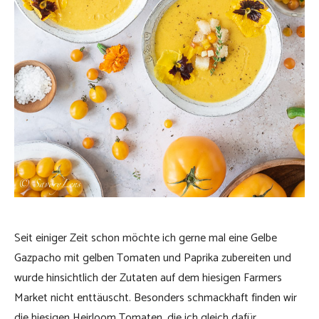
Seit einiger Zeit schon möchte ich gerne mal eine Gelbe
Gazpacho mit gelben Tomaten und Paprika zubereiten und
wurde hinsichtlich der Zutaten auf dem hiesigen Farmers
Market nicht enttäuscht. Besonders schmackhaft finden wir
die hiesigen Heirloom Tomaten, die ich gleich dafür