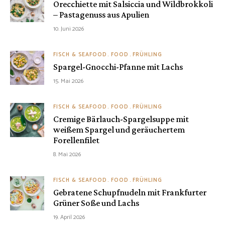
Orecchiette mit Salsiccia und Wildbrokkoli
– Pastagenuss aus Apulien
10. Juni 2026
FISCH & SEAFOOD
FOOD
FRÜHLING
Spargel-Gnocchi-Pfanne mit Lachs
15. Mai 2026
FISCH & SEAFOOD
FOOD
FRÜHLING
Cremige Bärlauch-Spargelsuppe mit
weißem Spargel und geräuchertem
Forellenfilet
8. Mai 2026
FISCH & SEAFOOD
FOOD
FRÜHLING
Gebratene Schupfnudeln mit Frankfurter
Grüner Soße und Lachs
19. April 2026