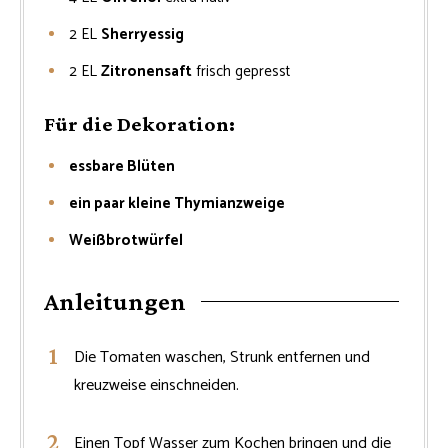
2
EL
Sherryessig
2
EL
Zitronensaft
frisch gepresst
Für die Dekoration:
essbare Blüten
ein paar kleine Thymianzweige
Weißbrotwürfel
Anleitungen
Die Tomaten waschen, Strunk entfernen und
kreuzweise einschneiden.
Einen Topf Wasser zum Kochen bringen und die