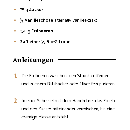
75
g
Zucker
½
Vanilleschote
alternativ Vanilleextrakt
150
g
Erdbeeren
Saft einer ½ Bio-Zitrone
Anleitungen
Die Erdbeeren waschen, den Strunk entfernen
und in einem Blitzhacker oder Mixer fein pürieren.
In einer Schüssel mit dem Handrührer das Eigelb
und den Zucker miteinander vermischen, bis eine
cremige Masse entsteht.