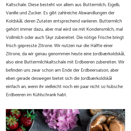
Kaltschale. Diese besteht vor allem aus Buttermilch, Eigelb,
Vanille und Zucker. Es gibt zahlreiche Abwandlungen der
Koldskål, deren Zutaten entsprechend variieren. Buttermilch
gehört immer dazu, aber mal wird sie mit Kondensmilch, mal
Vollmilch oder auch Skyr zubereitet. Die nötige Frische bringt
frisch gepresste Zitrone. Wir nutzen nur die Hälfte einer
Zitrone, da wir genau genommen heute eine Jordbærkoldskål,
also eine Buttermilchkaltschale mit Erdbeeren zubereiten. Wir
befinden uns zwar schon am Ende der Erdbeersaison, aber
eben gerade deswegen bietet sich die Jordbærkoldskål
einfach an, wenn ihr vielleicht noch ein paar nicht so hübsche
Erdbeeren im Kühlschrank habt.