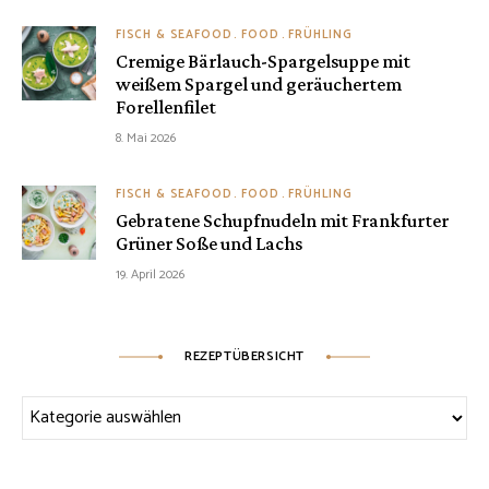
FISCH & SEAFOOD
FOOD
FRÜHLING
Cremige Bärlauch-Spargelsuppe mit
weißem Spargel und geräuchertem
Forellenfilet
8. Mai 2026
FISCH & SEAFOOD
FOOD
FRÜHLING
Gebratene Schupfnudeln mit Frankfurter
Grüner Soße und Lachs
19. April 2026
REZEPTÜBERSICHT
Rezeptübersicht