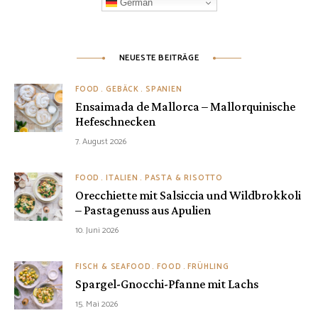
German
NEUESTE BEITRÄGE
FOOD
GEBÄCK
SPANIEN
Ensaimada de Mallorca – Mallorquinische
Hefeschnecken
7. August 2026
FOOD
ITALIEN
PASTA & RISOTTO
Orecchiette mit Salsiccia und Wildbrokkoli
– Pastagenuss aus Apulien
10. Juni 2026
FISCH & SEAFOOD
FOOD
FRÜHLING
Spargel-Gnocchi-Pfanne mit Lachs
15. Mai 2026