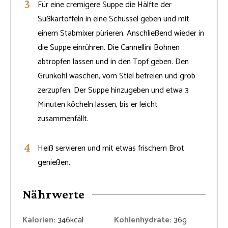
Für eine cremigere Suppe die Hälfte der
Süßkartoffeln in eine Schüssel geben und mit
einem Stabmixer pürieren. Anschließend wieder in
die Suppe einrühren. Die Cannellini Bohnen
abtropfen lassen und in den Topf geben. Den
Grünkohl waschen, vom Stiel befreien und grob
zerzupfen. Der Suppe hinzugeben und etwa 3
Minuten köcheln lassen, bis er leicht
zusammenfällt.
Heiß servieren und mit etwas frischem Brot
genießen.
Nährwerte
Kalorien:
346
kcal
Kohlenhydrate:
36
g