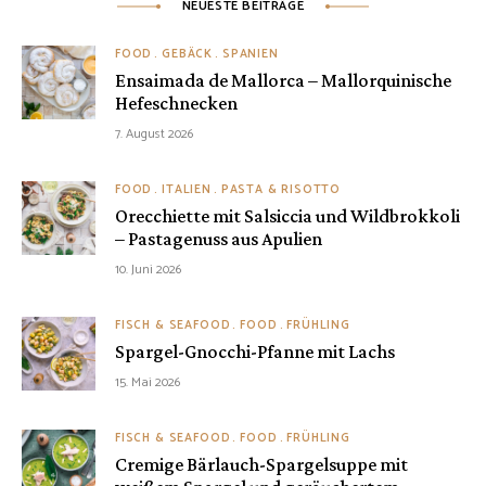
NEUESTE BEITRÄGE
FOOD
GEBÄCK
SPANIEN
Ensaimada de Mallorca – Mallorquinische
Hefeschnecken
7. August 2026
FOOD
ITALIEN
PASTA & RISOTTO
Orecchiette mit Salsiccia und Wildbrokkoli
– Pastagenuss aus Apulien
10. Juni 2026
FISCH & SEAFOOD
FOOD
FRÜHLING
Spargel-Gnocchi-Pfanne mit Lachs
15. Mai 2026
FISCH & SEAFOOD
FOOD
FRÜHLING
Cremige Bärlauch-Spargelsuppe mit