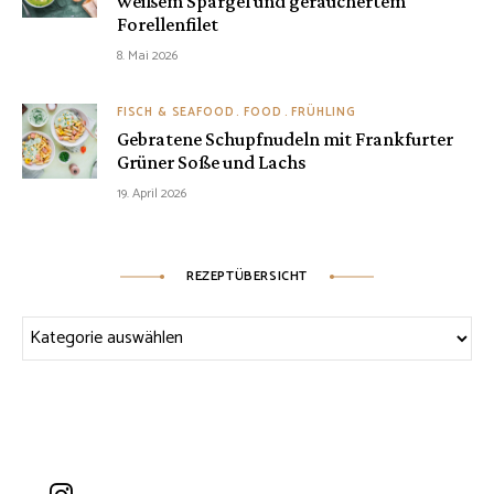
weißem Spargel und geräuchertem
Forellenfilet
8. Mai 2026
FISCH & SEAFOOD
FOOD
FRÜHLING
Gebratene Schupfnudeln mit Frankfurter
Grüner Soße und Lachs
19. April 2026
REZEPTÜBERSICHT
Rezeptübersicht