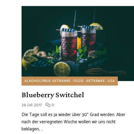
ALKOHOLFREIE GETRÄNKE
FOOD
GETRÄNKE
USA
Blueberry Switchel
29. Juli 2017
0
Die Tage soll es ja wieder über 30° Grad werden. Aber
nach der verregneten Woche wollen wir uns nicht
beklagen, …