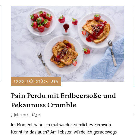
FOOD
FRÜHSTÜCK
USA
Pain Perdu mit Erdbeersoße und
Pekannuss Crumble
3. Juli 2017
2
Im Moment habe ich mal wieder ziemliches Fernweh.
Kennt ihr das auch? Am liebsten würde ich geradewegs