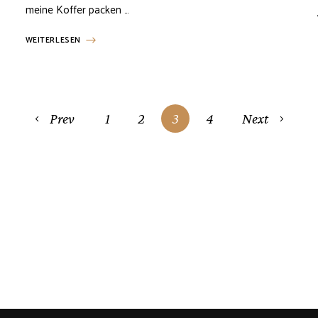
meine Koffer packen …
WEITERLESEN
Prev
1
2
3
4
Next