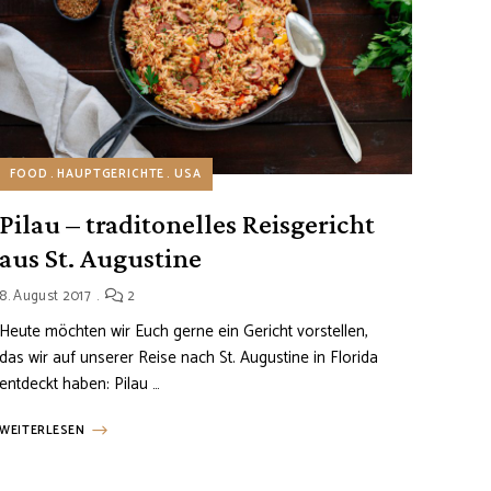
FOOD
HAUPTGERICHTE
USA
Pilau – traditonelles Reisgericht
aus St. Augustine
8. August 2017
2
Heute möchten wir Euch gerne ein Gericht vorstellen,
das wir auf unserer Reise nach St. Augustine in Florida
entdeckt haben: Pilau …
WEITERLESEN