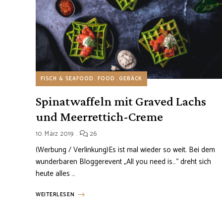
FISCH & SEAFOOD
FOOD
GEBÄCK
Spinatwaffeln mit Graved Lachs
und Meerrettich-Creme
10. März 2019
26
(Werbung / Verlinkung)Es ist mal wieder so weit. Bei dem
wunderbaren Bloggerevent „All you need is…“ dreht sich
heute alles …
WEITERLESEN