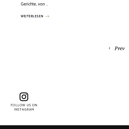
Gerichte, von …
WEITERLESEN
Posts
Prev
navigation
FOLLOW US ON
INSTAGRAM