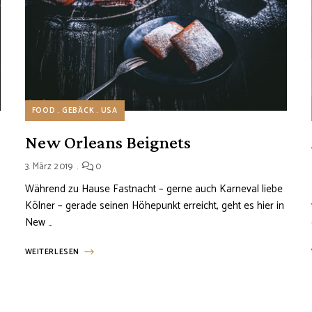
FOOD
GEBÄCK
USA
New Orleans Beignets
3. März 2019
0
Während zu Hause Fastnacht – gerne auch Karneval liebe
Kölner – gerade seinen Höhepunkt erreicht, geht es hier in
New …
WEITERLESEN