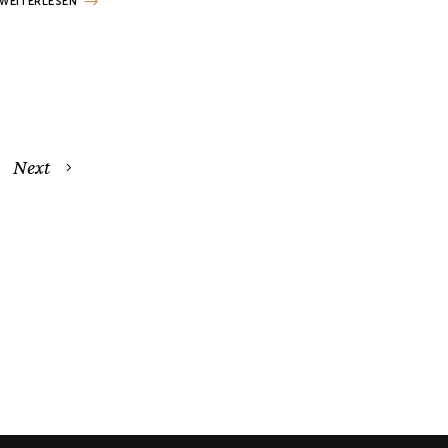
WEITERLESEN
Next