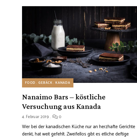
FOOD
GEBÄCK
KANADA
Nanaimo Bars – köstliche
Versuchung aus Kanada
4. Februar 2019
0
Wer bei der kanadischen Küche nur an herzhafte Gerichte
denkt, hat weit gefehlt. Zweifellos gibt es etliche deftige