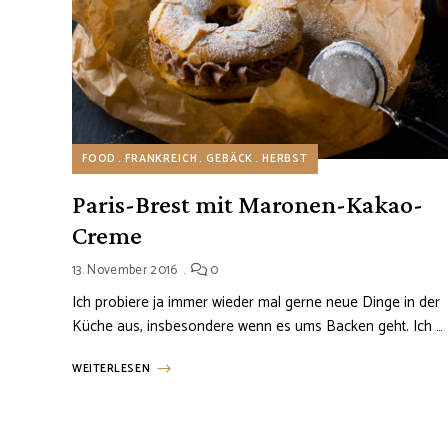
FOOD
FRANKREICH
GEBÄCK
HERBST
Paris-Brest mit Maronen-Kakao-
Creme
13. November 2016
0
Ich probiere ja immer wieder mal gerne neue Dinge in der
Küche aus, insbesondere wenn es ums Backen geht. Ich …
WEITERLESEN