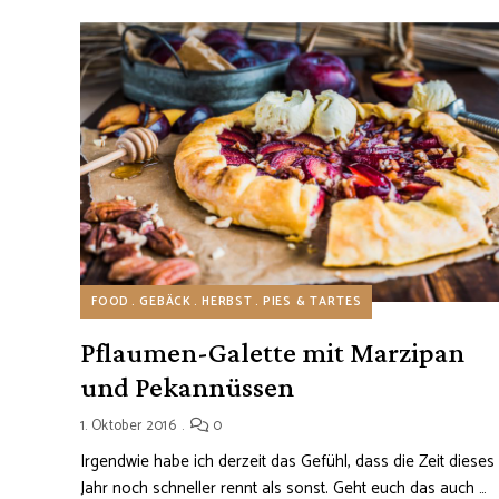
FOOD
GEBÄCK
HERBST
PIES & TARTES
Pflaumen-Galette mit Marzipan
und Pekannüssen
1. Oktober 2016
0
Irgendwie habe ich derzeit das Gefühl, dass die Zeit dieses
Jahr noch schneller rennt als sonst. Geht euch das auch …