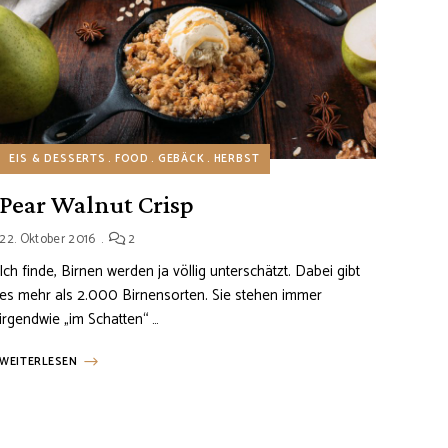
EIS & DESSERTS
FOOD
GEBÄCK
HERBST
Pear Walnut Crisp
22. Oktober 2016
2
Ich finde, Birnen werden ja völlig unterschätzt. Dabei gibt
es mehr als 2.000 Birnensorten. Sie stehen immer
irgendwie „im Schatten“ …
WEITERLESEN